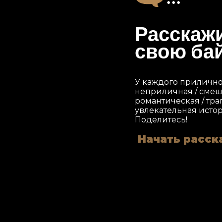
Расскаж
свою ба
У каждого прилично
неприличная / смешн
романтическая / тра
увлекательная истор
Поделитесь!
Начать расск