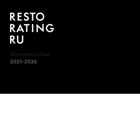
Bartender's Day
2021-2026