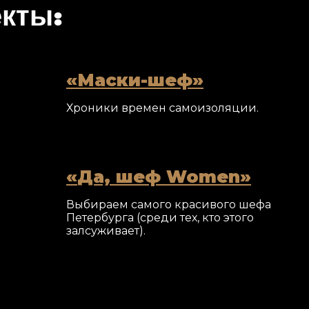
екты:
Маски-шеф
Хроники времен самоизоляции.
Да, шеф Women
Выбираем самого красивого шефа
Петербурга (среди тех, кто этого
залсуживает).