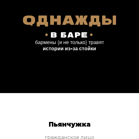
бармены (и не только) травят
истории из-за стойки
Пьянчужка
гражданское лицо