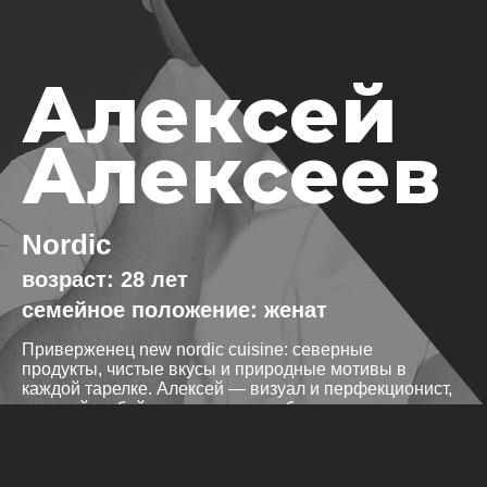
Алексей
Алексеев
Nordic
28 лет
женат
Приверженец new nordic cuisine: северные
продукты, чистые вкусы и природные мотивы в
каждой тарелке. Алексей — визуал и перфекционист,
который любой террин и сморреброд подаст, как
произведение искусства.